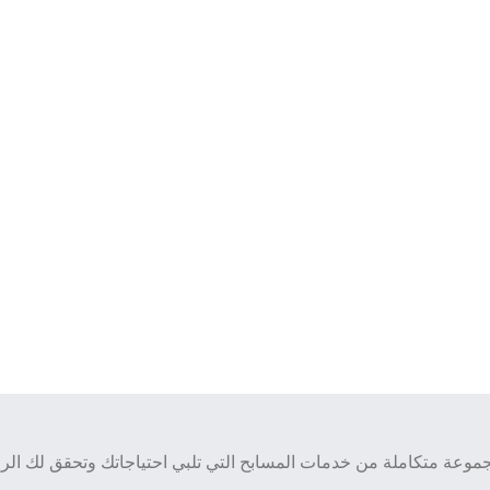
وعة متكاملة من خدمات المسابح التي تلبي احتياجاتك وتحقق لك الراح