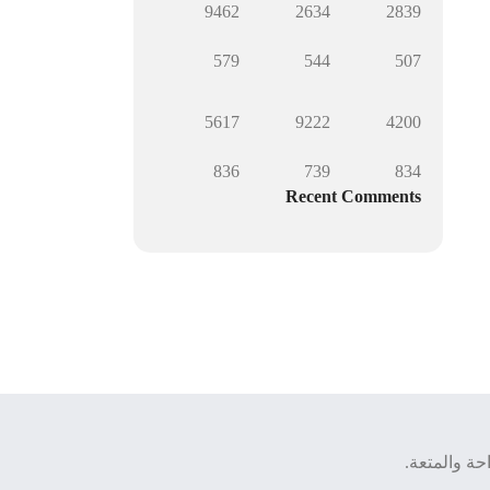
9462
2634
2839
579
544
507
5617
9222
4200
836
739
834
Recent Comments
ة والمتعة.