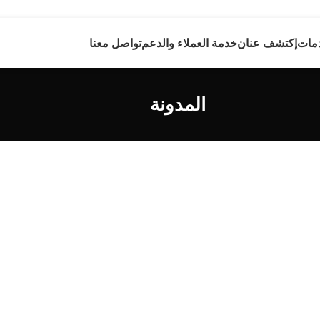
مات
إكتشف عنان
خدمة العملاء والدعم
تواصل معنا
المدونة