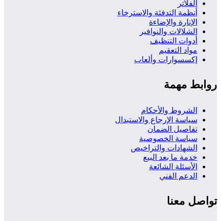
الفلاتر
أنظمة التدفئة والاسترخاء
الإنارة والإضاءة
الشلالات والنوافير
أدوات التنظيف
مواد التعقيم
إكسسوارات وألعاب
روابط مهمة
الشروط والأحكام
سياسة الإرجاع والاستبدال
تفاصيل الضمان
سياسة الخصوصية
الشهادات والتراخيص
خدمة ما بعد البيع
الأسئلة الشائعة
الدعم الفني
تواصل معنا