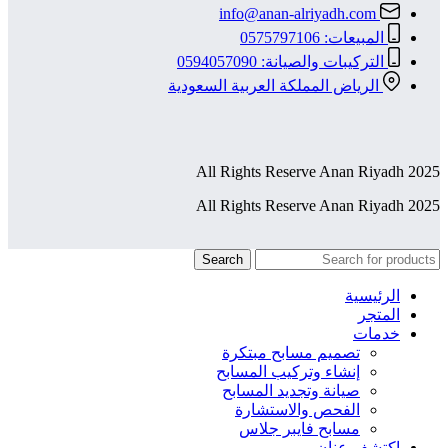
info@anan-alriyadh.com
المبيعات: 0575797106
التركيبات والصيانة: 0594057090
الرياض المملكة العربية السعودية
All Rights Reserve Anan Riyadh 2025
All Rights Reserve Anan Riyadh 2025
Search
الرئيسية
المتجر
خدمات
تصميم مسابح مبتكرة
إنشاء وتركيب المسابح
صيانة وتجديد المسابح
الفحص والاستشارة
مسابح فايبر جلاس
إكتشف عنان