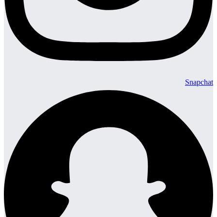
Snapchat