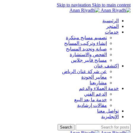
Skip to navigation
Skip to main content
الرئيسية
المتجر
خدمات
تصميم مسابح مبتكرة
إنشاء وتركيب المسابح
صيانة وتجديد المسابح
الفحص والاستشارة
مسابح فايبر جلاس
إكتشف عنان
عن شركة عنان الرياض
معايير الجودة
مشاريعنا
خدمة العملاء والدعم
الدعم الفني
خدمة ما بعد البيع
مقالات إرشادية
تواصل معنا
الإنجليزية
Search