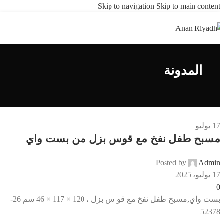
Skip to navigation
Skip to main content
المدونة
17
يوليو
مسبح طفل نفخ مع قوس بزل من بست واي
Posted by
Admin
17 يوليو، 2025
0
بست واي,مسبح طفل نفخ مع قو س بزل ، 120 × 117 × 46 سم 26-
52378