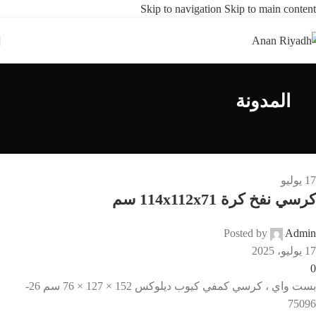
Skip to navigation
Skip to main content
المدونة
17
يوليو
كرسي نفخ كرة 114x112x71 سم
Posted by
Admin
17 يوليو، 2025
0
بست واي ، كرسي كمفي كيوب ديلوكس 152 × 127 × 76 سم 26-
75096