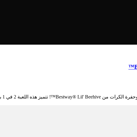
اللعبة 2 في 1 بحفرة كرات م...