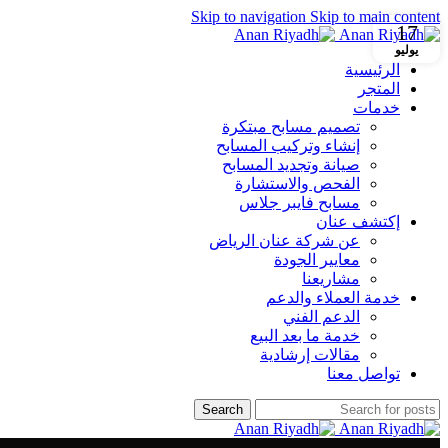
Skip to navigation
Skip to main content
17
يوليو
الرئيسية
المتجر
خدمات
تصميم مسابح مبتكرة
إنشاء وتركيب المسابح
صيانة وتجديد المسابح
الفحص والاستشارة
مسابح فايبر جلاس
إكتشف عنان
عن شركة عنان الرياض
معايير الجودة
مشاريعنا
خدمة العملاء والدعم
الدعم الفني
خدمة ما بعد البيع
مقالات إرشادية
تواصل معنا
Search