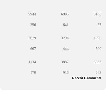
9944
6885
3165
356
641
35
3679
3294
1996
667
444
500
1134
3887
3835
179
916
263
Recent Comments