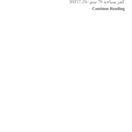
كفر سباحة 76 سم -26-36057
Continue Reading