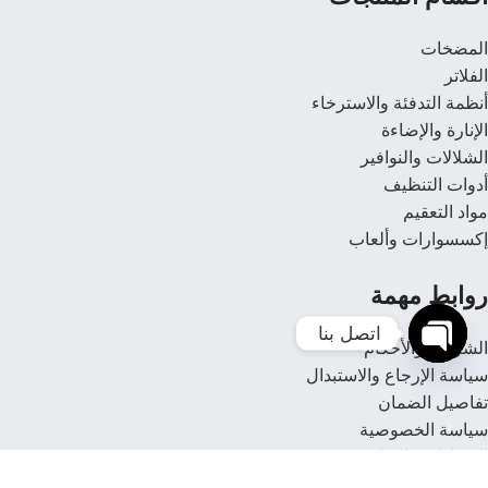
المضخات
الفلاتر
أنظمة التدفئة والاسترخاء
الإنارة والإضاءة
الشلالات والنوافير
أدوات التنظيف
مواد التعقيم
إكسسوارات وألعاب
روابط مهمة
اتصل بنا 
الشروط والأحكام
سياسة الإرجاع والاستبدال
Open
تفاصيل الضمان
chaty
سياسة الخصوصية
الشهادات والتراخيص
خدمة ما بعد البيع