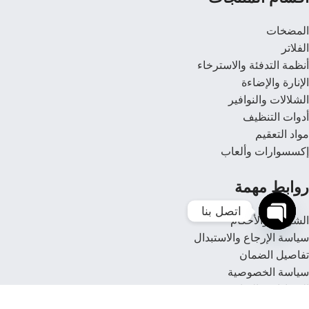
المضخات
الفلاتر
أنظمة التدفئة والاسترخاء
الإنارة والإضاءة
الشلالات والنوافير
أدوات التنظيف
مواد التعقيم
إكسسوارات وألعاب
روابط مهمة
اتصل بنا 
الشروط والأحكام
سياسة الإرجاع والاستبدال
Open
تفاصيل الضمان
chaty
سياسة الخصوصية
الشهادات والتراخيص
خدمة ما بعد البيع